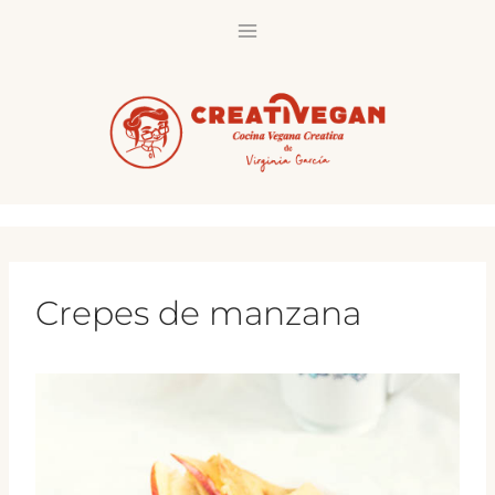
Saltar
al
contenido
Crepes de manzana