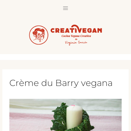
Saltar
al
contenido
Crème du Barry vegana