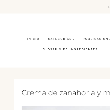
Saltar
al
contenido
INICIO
CATEGORÍAS
PUBLICACION
GLOSARIO DE INGREDIENTES
Crema de zanahoria y 