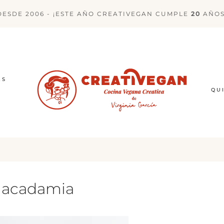
DESDE 2006 - ¡ESTE AÑO CREATIVEGAN CUMPLE
20
AÑOS
ES
QU
macadamia