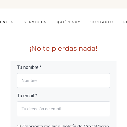
IENTES
SERVICIOS
QUIÉN SOY
CONTACTO
P
¡No te pierdas nada!
Tu nombre *
Tu email *
Consiento recibir el boletín de CreatiVegan.