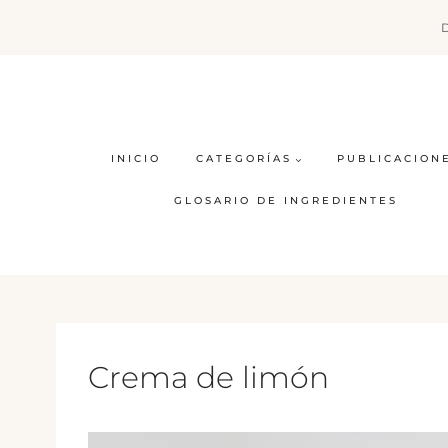
Saltar
al
contenido
INICIO
CATEGORÍAS
PUBLICACION
GLOSARIO DE INGREDIENTES
Crema de limón