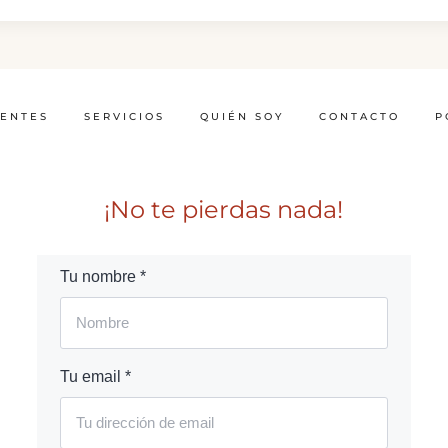
IENTES
SERVICIOS
QUIÉN SOY
CONTACTO
P
¡No te pierdas nada!
Tu nombre *
Tu email *