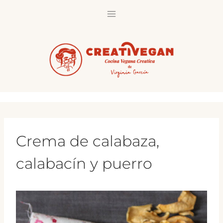
Saltar
al
contenido
Crema de calabaza,
calabacín y puerro