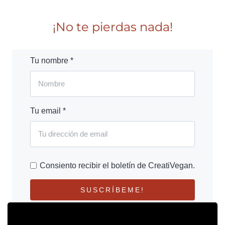
¡No te pierdas nada!
Tu nombre *
Tu email *
Consiento recibir el boletín de CreatiVegan.
SUSCRÍBEME!