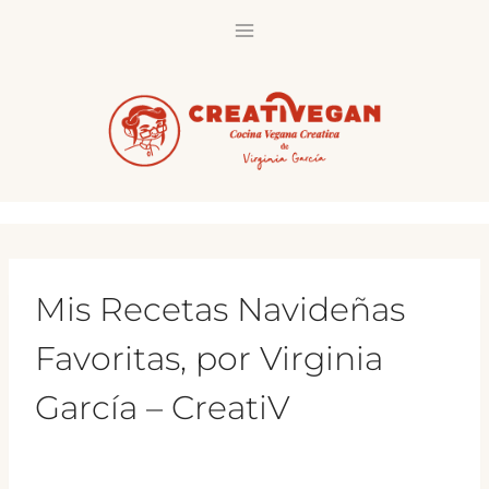
Saltar
al
contenido
Mis Recetas Navideñas
Favoritas, por Virginia
García – CreatiV