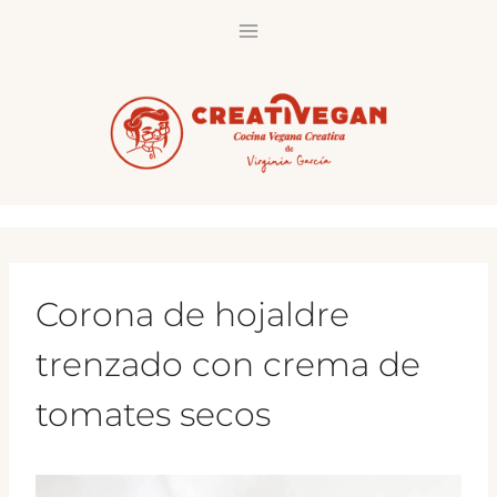
Saltar
al
contenido
Corona de hojaldre
trenzado con crema de
tomates secos