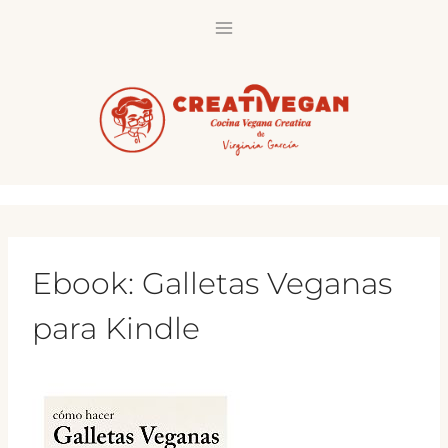
Saltar
al
contenido
Ebook: Galletas Veganas
para Kindle