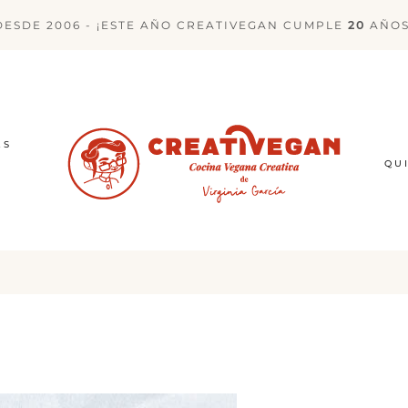
DESDE 2006 - ¡ESTE AÑO CREATIVEGAN CUMPLE
20
AÑOS
ES
QU