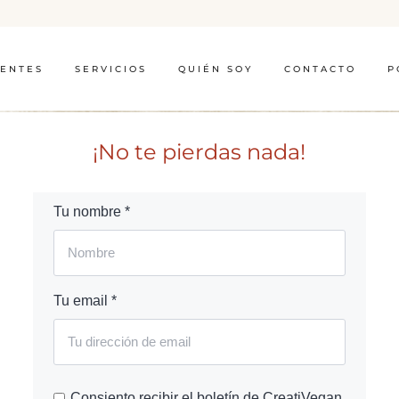
IENTES
SERVICIOS
QUIÉN SOY
CONTACTO
P
¡No te pierdas nada!
Tu nombre *
Tu email *
Consiento recibir el boletín de CreatiVegan.