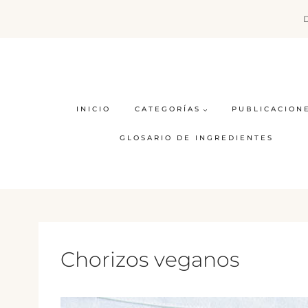
Saltar
al
contenido
INICIO
CATEGORÍAS
PUBLICACION
GLOSARIO DE INGREDIENTES
Chorizos veganos