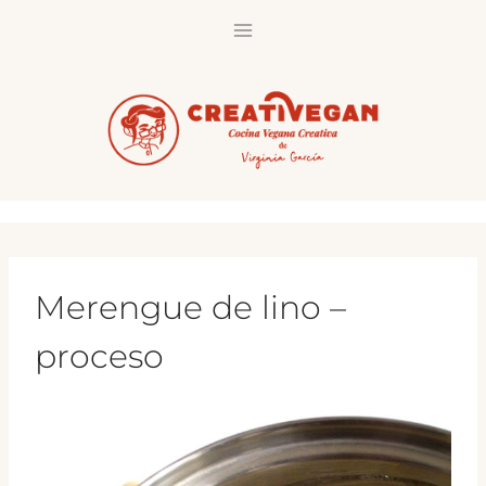
Saltar
al
contenido
Merengue de lino –
proceso