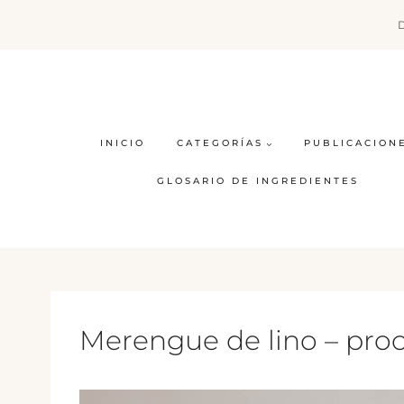
Saltar
al
contenido
INICIO
CATEGORÍAS
PUBLICACION
GLOSARIO DE INGREDIENTES
Merengue de lino – pro