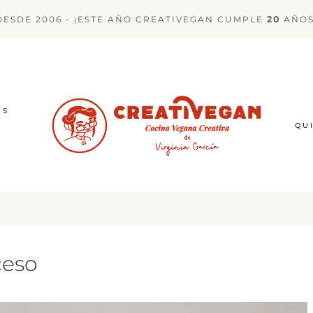
DESDE 2006 - ¡ESTE AÑO CREATIVEGAN CUMPLE
20
AÑOS
ES
QU
ceso