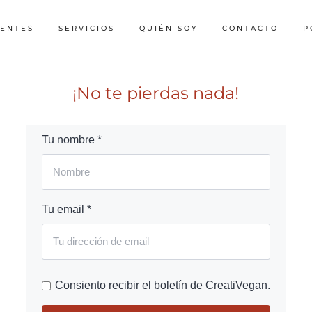
IENTES
SERVICIOS
QUIÉN SOY
CONTACTO
P
¡No te pierdas nada!
Tu nombre *
Tu email *
Consiento recibir el boletín de CreatiVegan.