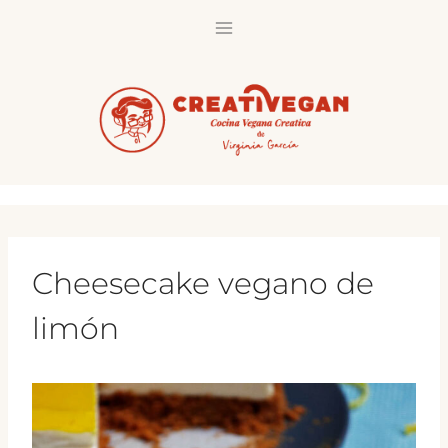
Saltar
al
contenido
Cheesecake vegano de
limón