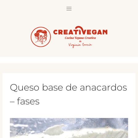
Saltar
al
contenido
Queso base de anacardos
– fases