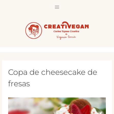
Saltar
al
contenido
Copa de cheesecake de
fresas