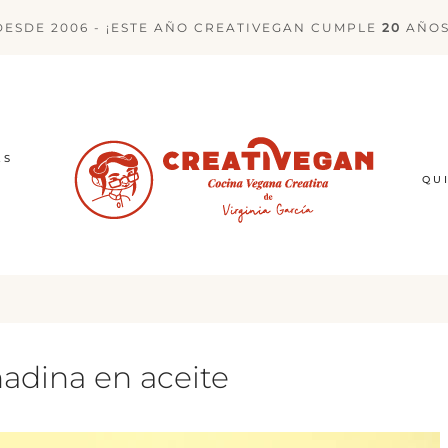
DESDE 2006 - ¡ESTE AÑO CREATIVEGAN CUMPLE
20
AÑOS
ES
QU
nadina en aceite