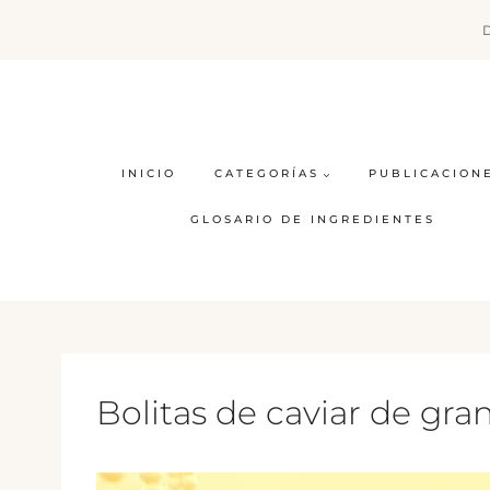
Saltar
al
contenido
INICIO
CATEGORÍAS
PUBLICACION
GLOSARIO DE INGREDIENTES
Bolitas de caviar de gra