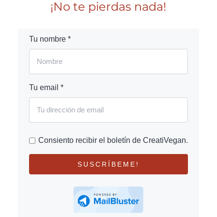
¡No te pierdas nada!
Tu nombre *
Tu email *
Consiento recibir el boletín de CreatiVegan.
SUSCRÍBEME!