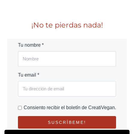
¡No te pierdas nada!
Tu nombre *
Tu email *
Consiento recibir el boletín de CreatiVegan.
SUSCRÍBEME!