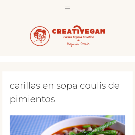
Saltar
al
contenido
carillas en sopa coulis de
pimientos