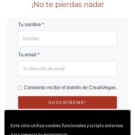
¡No te pierdas nada!
Tu nombre *
Tu email *
Consiento recibir el boletín de CreatiVegan.
SUSCRÍBEME!
Este sitio utiliza cookies funcionales y scripts externos
para mejorar tu experiencia.