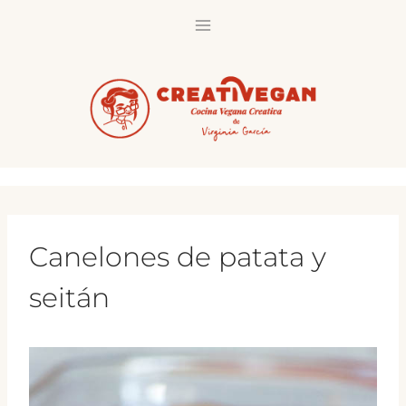
Saltar
al
contenido
Canelones de patata y
seitán