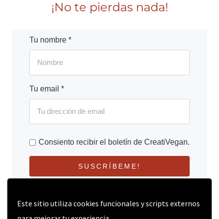
¡No te pierdas nada!
Tu nombre *
Tu email *
Consiento recibir el boletín de CreatiVegan.
SUSCRÍBEME!
Este sitio utiliza cookies funcionales y scripts externos
para mejorar tu experiencia.