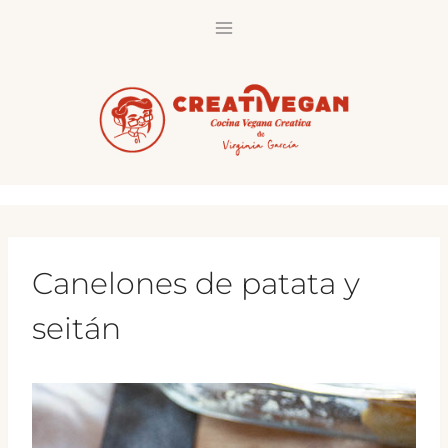
Saltar
al
contenido
Canelones de patata y
seitán