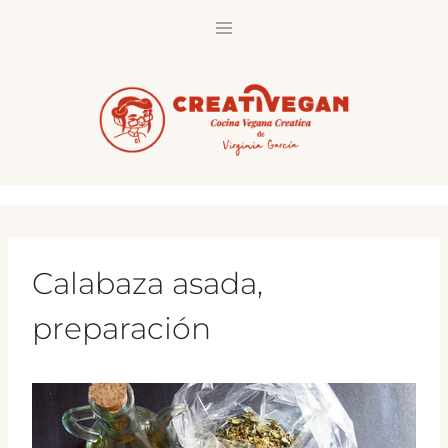
Saltar
al
contenido
Calabaza asada,
preparación