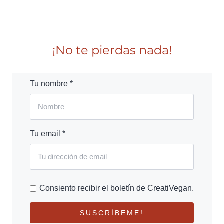
¡No te pierdas nada!
Tu nombre *
Tu email *
Consiento recibir el boletín de CreatiVegan.
SUSCRÍBEME!