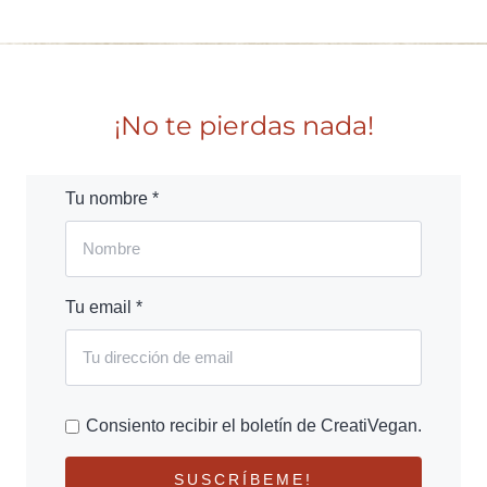
¡No te pierdas nada!
Tu nombre *
Tu email *
Consiento recibir el boletín de CreatiVegan.
SUSCRÍBEME!