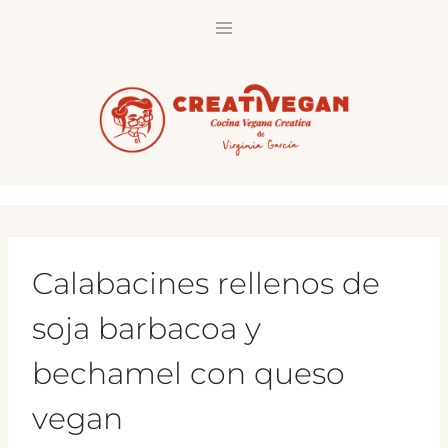
Saltar
al
contenido
Calabacines rellenos de
soja barbacoa y
bechamel con queso
vegan