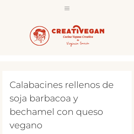
Saltar
al
contenido
Calabacines rellenos de
soja barbacoa y
bechamel con queso
vegano