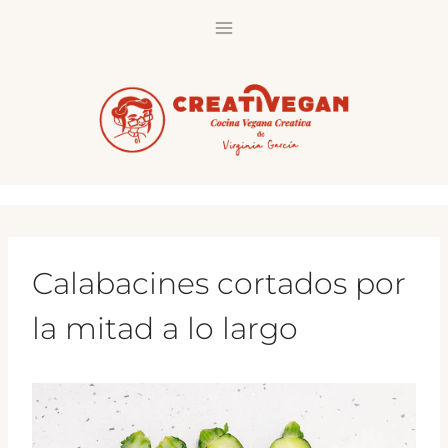
Saltar
al
contenido
Calabacines cortados por
la mitad a lo largo