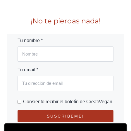
¡No te pierdas nada!
Tu nombre *
Tu email *
Consiento recibir el boletín de CreatiVegan.
SUSCRÍBEME!