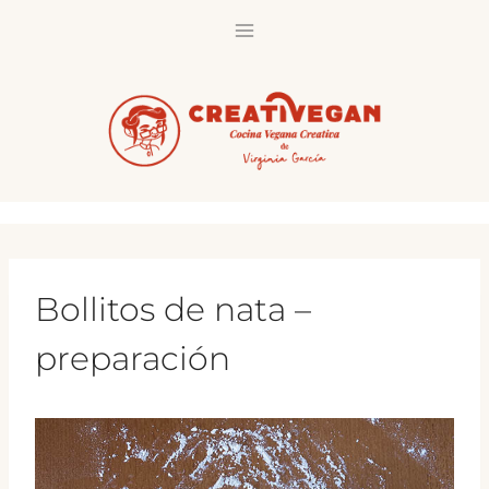
Saltar
al
contenido
Bollitos de nata –
preparación