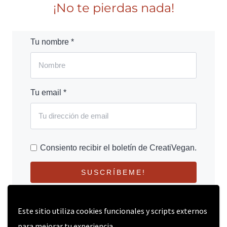
¡No te pierdas nada!
Tu nombre *
Tu email *
Consiento recibir el boletín de CreatiVegan.
SUSCRÍBEME!
Este sitio utiliza cookies funcionales y scripts externos
para mejorar tu experiencia.