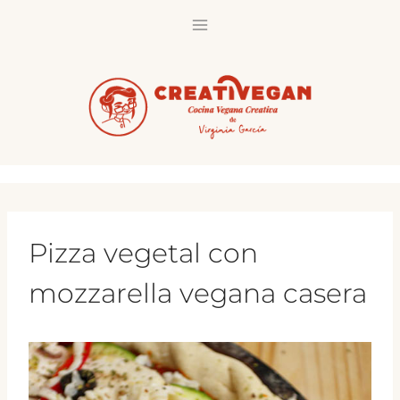
Saltar
al
contenido
Pizza vegetal con
mozzarella vegana casera