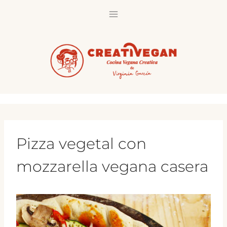
Saltar
al
contenido
Pizza vegetal con
mozzarella vegana casera