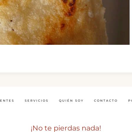
IENTES
SERVICIOS
QUIÉN SOY
CONTACTO
P
¡No te pierdas nada!