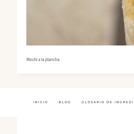
Mochi a la plancha
INICIO
BLOG
GLOSARIO DE INGRED