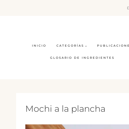
Saltar
al
contenido
INICIO
CATEGORÍAS
PUBLICACION
GLOSARIO DE INGREDIENTES
Mochi a la plancha