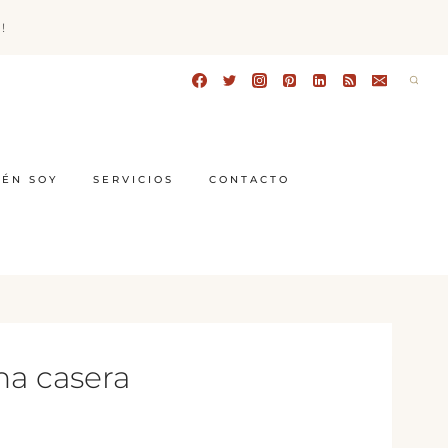
!
IÉN SOY
SERVICIOS
CONTACTO
na casera