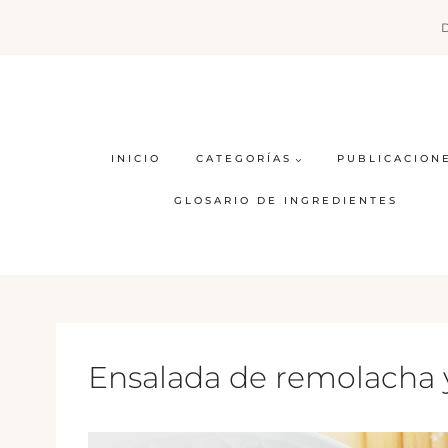
Saltar
al
contenido
INICIO
CATEGORÍAS
PUBLICACION
GLOSARIO DE INGREDIENTES
Ensalada de remolacha 