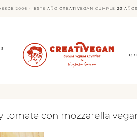
DESDE 2006 - ¡ESTE AÑO CREATIVEGAN CUMPLE
20
AÑOS
ES
QU
y tomate con mozzarella vega