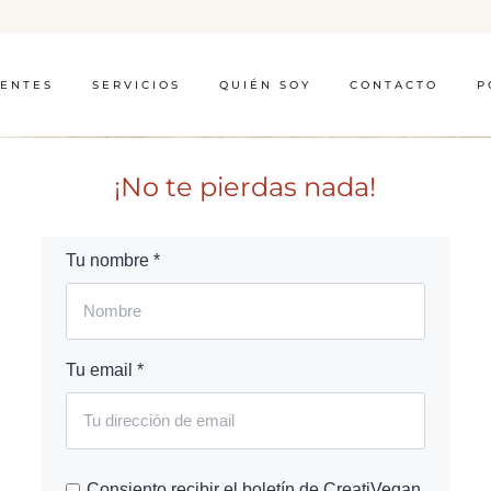
IENTES
SERVICIOS
QUIÉN SOY
CONTACTO
P
¡No te pierdas nada!
Tu nombre *
Tu email *
Consiento recibir el boletín de CreatiVegan.