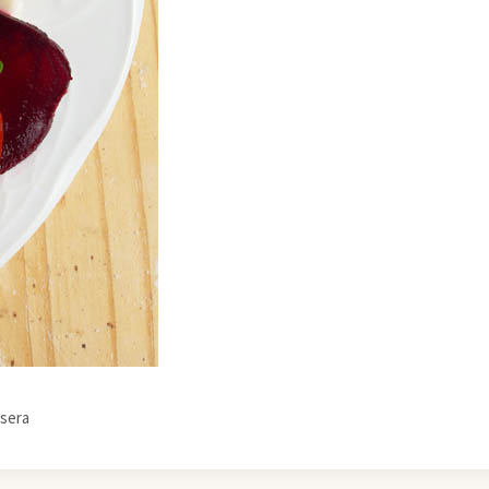
asera