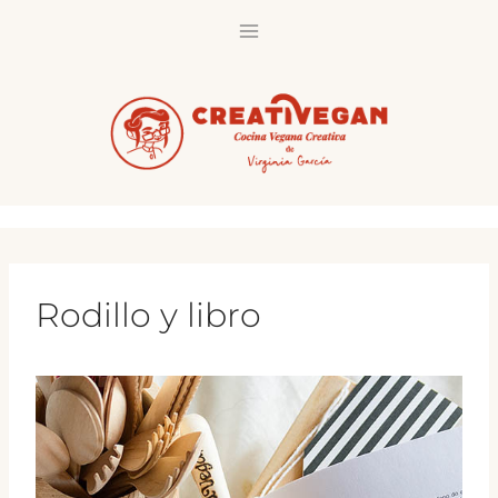
Saltar
al
contenido
Rodillo y libro