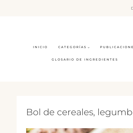
Saltar
al
contenido
INICIO
CATEGORÍAS
PUBLICACION
GLOSARIO DE INGREDIENTES
Bol de cereales, legumb