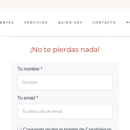
IENTES
SERVICIOS
QUIÉN SOY
CONTACTO
P
¡No te pierdas nada!
Tu nombre *
Tu email *
Consiento recibir el boletín de CreatiVegan.