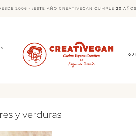
DESDE 2006 - ¡ESTE AÑO CREATIVEGAN CUMPLE
20
AÑOS
ES
QU
res y verduras