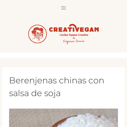
Saltar
al
contenido
Berenjenas chinas con
salsa de soja