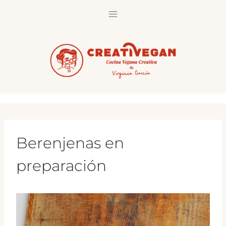
Saltar
al
contenido
Berenjenas en
preparación