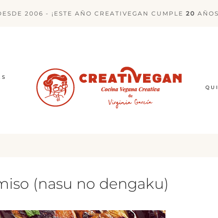
DESDE 2006 - ¡ESTE AÑO CREATIVEGAN CUMPLE
20
AÑOS
ES
QU
miso (nasu no dengaku)