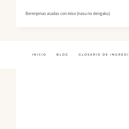
Berenjenas asadas con miso (nasu no dengaku)
INICIO
BLOG
GLOSARIO DE INGRED