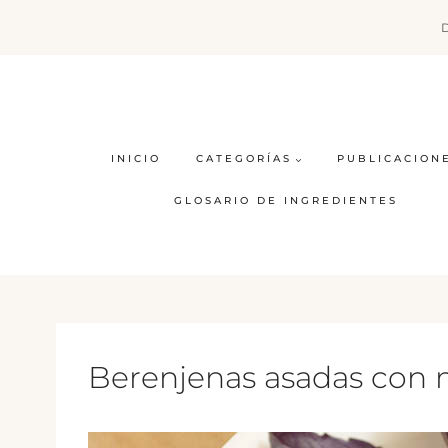
Saltar
al
contenido
INICIO
CATEGORÍAS
PUBLICACION
GLOSARIO DE INGREDIENTES
Berenjenas asadas con 