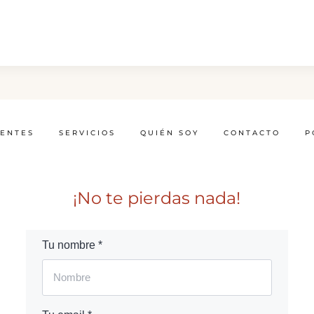
IENTES
SERVICIOS
QUIÉN SOY
CONTACTO
P
¡No te pierdas nada!
Tu nombre *