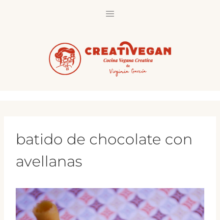
Saltar
al
contenido
batido de chocolate con
avellanas