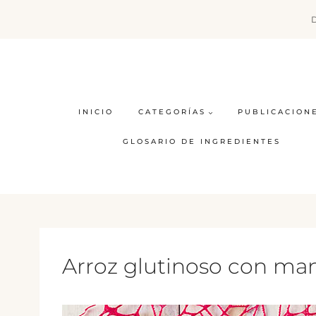
Saltar
al
contenido
INICIO
CATEGORÍAS
PUBLICACION
GLOSARIO DE INGREDIENTES
Arroz glutinoso con ma