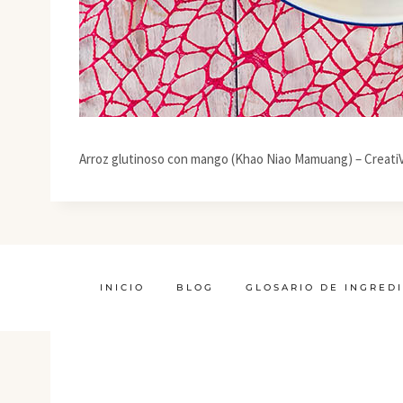
Arroz glutinoso con mango (Khao Niao Mamuang) – Creati
INICIO
BLOG
GLOSARIO DE INGRED