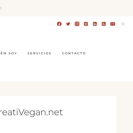
!
IÉN SOY
SERVICIOS
CONTACTO
reatiVegan.net