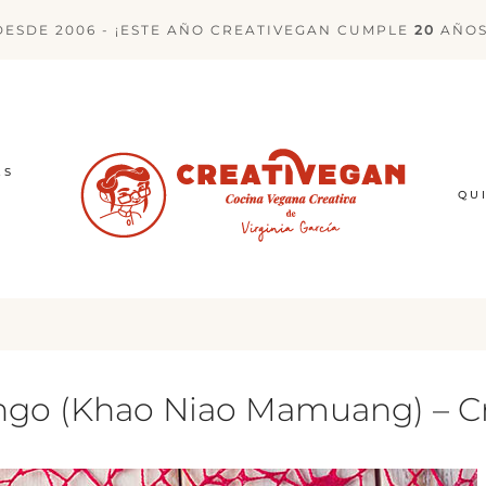
DESDE 2006 - ¡ESTE AÑO CREATIVEGAN CUMPLE
20
AÑOS
ES
QU
ngo (Khao Niao Mamuang) – C