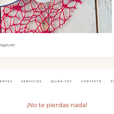
Vegan.net
IENTES
SERVICIOS
QUIÉN SOY
CONTACTO
P
¡No te pierdas nada!