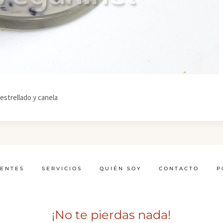
estrellado y canela
IENTES
SERVICIOS
QUIÉN SOY
CONTACTO
P
¡No te pierdas nada!