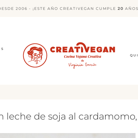
DESDE 2006 - ¡ESTE AÑO CREATIVEGAN CUMPLE
20
AÑOS
ES
QU
 leche de soja al cardamomo, 