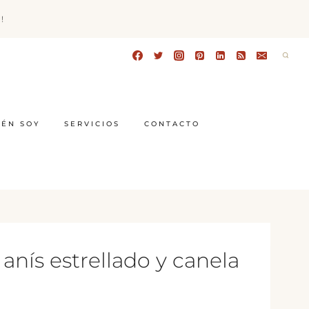
!
IÉN SOY
SERVICIOS
CONTACTO
anís estrellado y canela