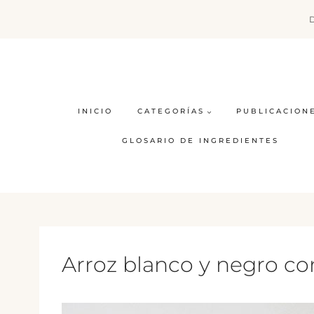
Saltar
al
contenido
INICIO
CATEGORÍAS
PUBLICACION
GLOSARIO DE INGREDIENTES
Arroz blanco y negro con