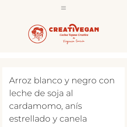
Saltar
al
contenido
Arroz blanco y negro con
leche de soja al
cardamomo, anís
estrellado y canela