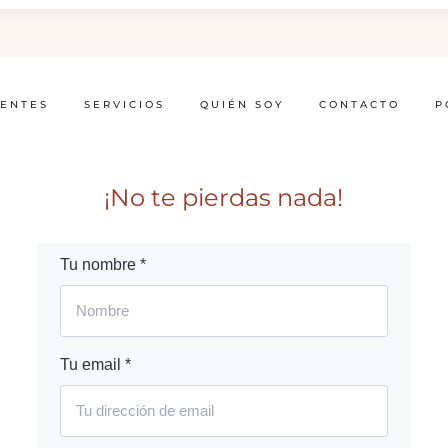
IENTES
SERVICIOS
QUIÉN SOY
CONTACTO
P
¡No te pierdas nada!
Tu nombre *
Tu email *