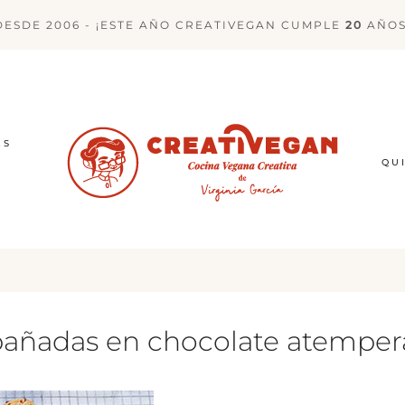
DESDE 2006 - ¡ESTE AÑO CREATIVEGAN CUMPLE
20
AÑOS
ES
QU
 bañadas en chocolate atempe