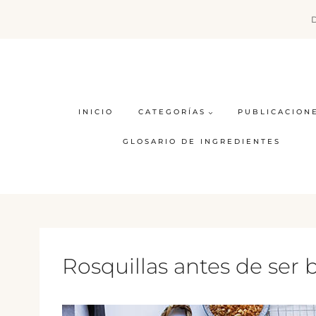
Saltar
al
contenido
INICIO
CATEGORÍAS
PUBLICACION
GLOSARIO DE INGREDIENTES
Rosquillas antes de ser