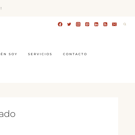
!
IÉN SOY
SERVICIOS
CONTACTO
rado