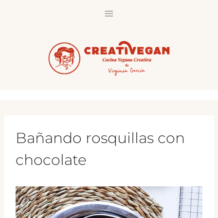
Saltar
al
contenido
Bañando rosquillas con
chocolate