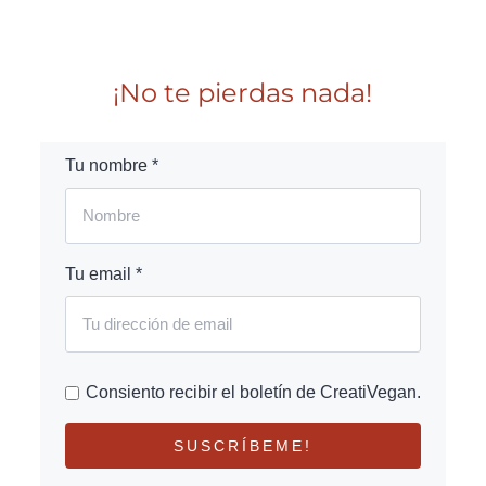
¡No te pierdas nada!
Tu nombre *
Tu email *
Consiento recibir el boletín de CreatiVegan.
SUSCRÍBEME!