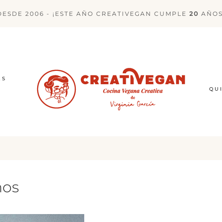
DESDE 2006 - ¡ESTE AÑO CREATIVEGAN CUMPLE
20
AÑOS
ES
QU
nos