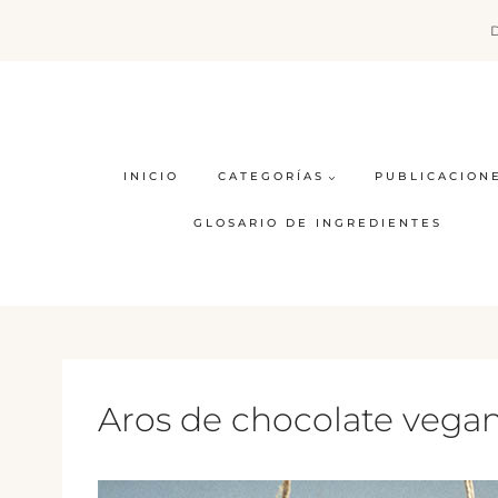
Saltar
al
contenido
INICIO
CATEGORÍAS
PUBLICACION
GLOSARIO DE INGREDIENTES
Aros de chocolate vega