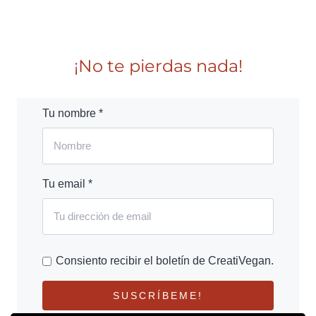
¡No te pierdas nada!
Tu nombre *
Tu email *
Consiento recibir el boletín de CreatiVegan.
SUSCRÍBEME!