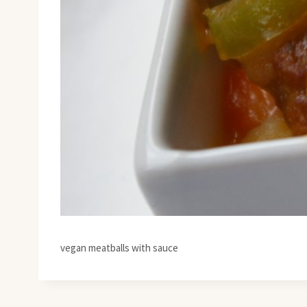
vegan meatballs with sauce