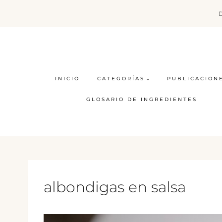
Saltar
al
contenido
INICIO
CATEGORÍAS
PUBLICACION
GLOSARIO DE INGREDIENTES
albondigas en salsa