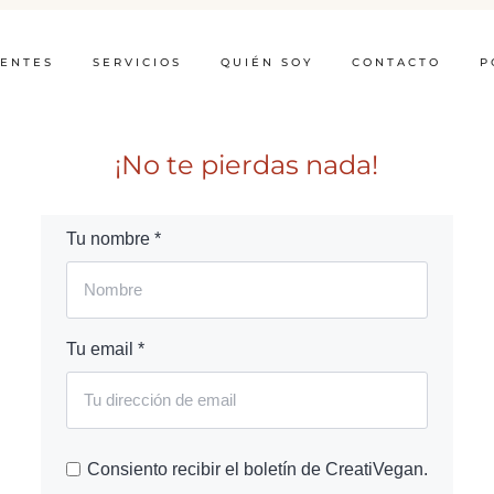
IENTES
SERVICIOS
QUIÉN SOY
CONTACTO
P
¡No te pierdas nada!
Tu nombre *
Tu email *
Consiento recibir el boletín de CreatiVegan.