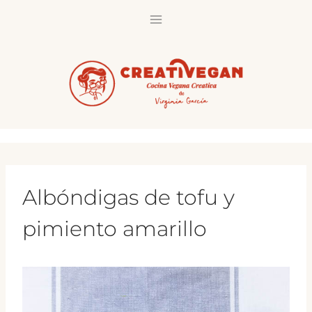
Saltar
al
contenido
Albóndigas de tofu y
pimiento amarillo