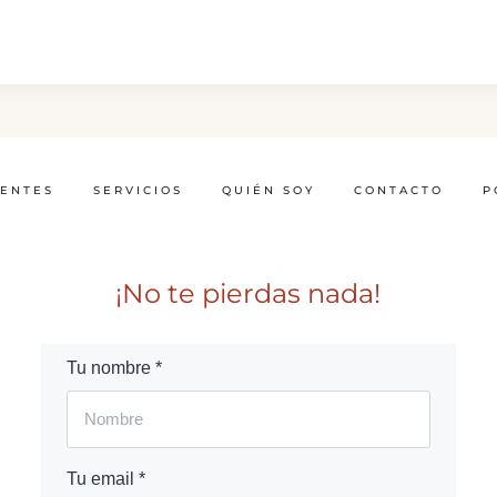
IENTES
SERVICIOS
QUIÉN SOY
CONTACTO
P
¡No te pierdas nada!
Tu nombre *
Tu email *