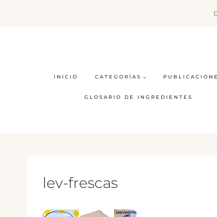
Saltar
al
contenido
INICIO
CATEGORÍAS
PUBLICACION
GLOSARIO DE INGREDIENTES
lev-frescas