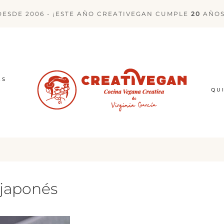
DESDE 2006 - ¡ESTE AÑO CREATIVEGAN CUMPLE
20
AÑOS
ES
QU
 japonés