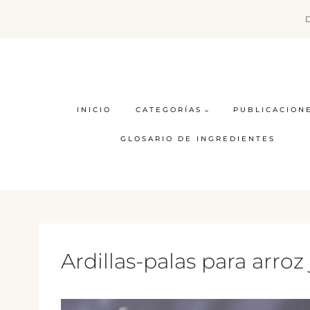
Saltar
al
contenido
INICIO
CATEGORÍAS
PUBLICACION
GLOSARIO DE INGREDIENTES
Ardillas-palas para arroz