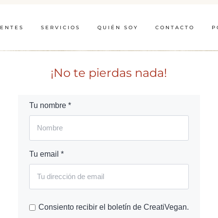
IENTES
SERVICIOS
QUIÉN SOY
CONTACTO
P
¡No te pierdas nada!
Tu nombre *
Tu email *
Consiento recibir el boletín de CreatiVegan.