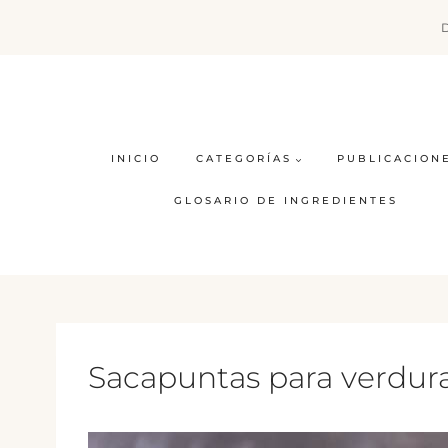
Saltar
al
contenido
INICIO
CATEGORÍAS
PUBLICACION
GLOSARIO DE INGREDIENTES
Sacapuntas para verdur