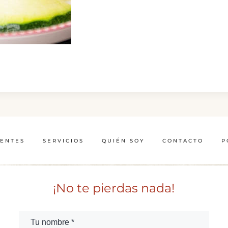
IENTES
SERVICIOS
QUIÉN SOY
CONTACTO
P
¡No te pierdas nada!
Tu nombre *