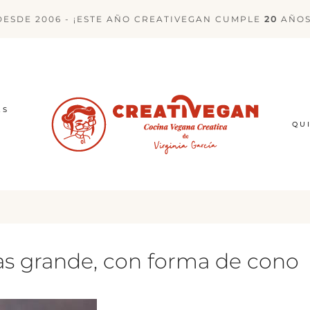
DESDE 2006 - ¡ESTE AÑO CREATIVEGAN CUMPLE
20
AÑOS
ES
QU
as grande, con forma de cono