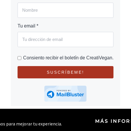
Tu email *
Consiento recibir el boletín de CreatiVegan.
SUSCRÍBEME!
MÁS INFO
rnos para mejorar tu experiencia.
© 2026 CREATIVEGAN.NET