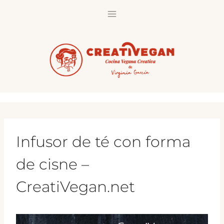
Saltar
al
contenido
Infusor de té con forma
de cisne –
CreatiVegan.net