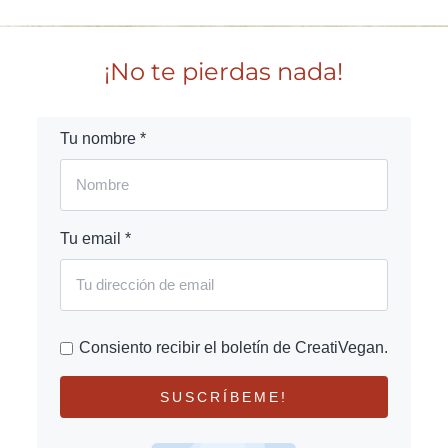
¡No te pierdas nada!
Tu nombre *
Tu email *
Consiento recibir el boletín de CreatiVegan.
SUSCRÍBEME!