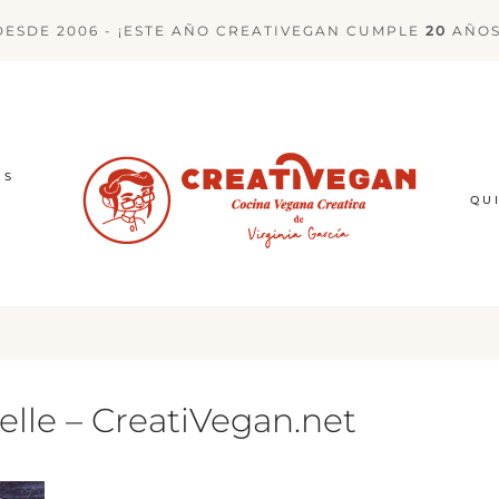
DESDE 2006 - ¡ESTE AÑO CREATIVEGAN CUMPLE
20
AÑOS
ES
QU
lle – CreatiVegan.net