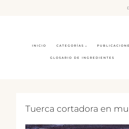
Saltar
al
contenido
INICIO
CATEGORÍAS
PUBLICACION
GLOSARIO DE INGREDIENTES
Tuerca cortadora en mue