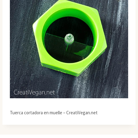
Tuerca cortadora en muelle – CreatiVegan.net